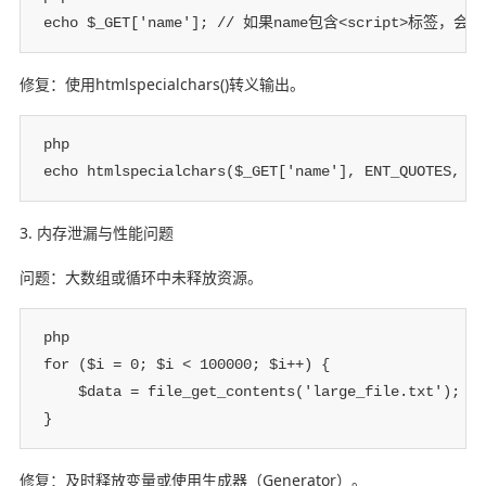
echo $_GET['name']; // 如果name包含<script>标签，会
修复：使用htmlspecialchars()转义输出。
php

echo htmlspecialchars($_GET['name'], ENT_QUOTES, 'U
3. 内存泄漏与性能问题
问题：大数组或循环中未释放资源。
php

for ($i = 0; $i < 100000; $i++) {

    $data = file_get_contents('large_file.txt');
}
修复：及时释放变量或使用生成器（Generator）。