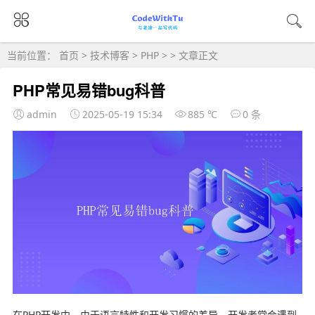
当前位置：
首页
>
技术博客
>
PHP
> > 文章正文
PHP常见易错bug科普
admin
2025-05-19 15:34
885 ℃
0 条
在PHP开发中，由于语言特性和开发习惯的差异，开发者常会遇到