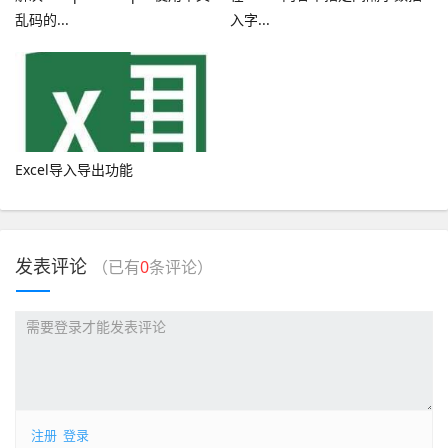
乱码的...
入字...
Excel导入导出功能
发表评论
（已有
0
条评论）
注册
登录