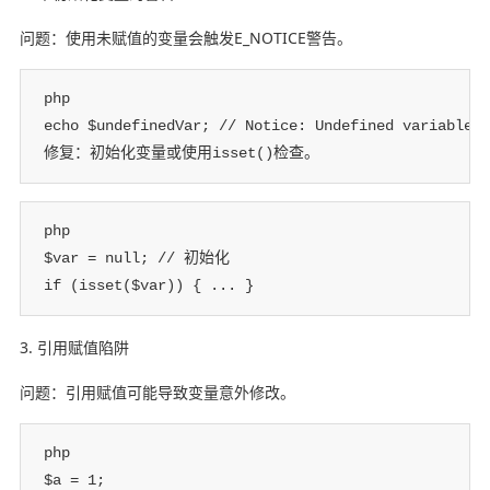
问题：使用未赋值的变量会触发E_NOTICE警告。
php

echo $undefinedVar; // Notice: Undefined variable

修复：初始化变量或使用isset()检查。
php

$var = null; // 初始化

if (isset($var)) { ... }
3. 引用赋值陷阱
问题：引用赋值可能导致变量意外修改。
php

$a = 1;
