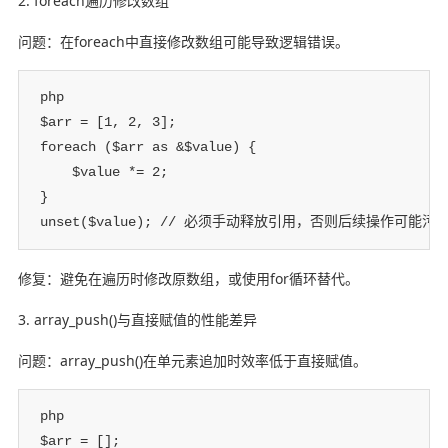
2. foreach遍历修改数组
问题：在foreach中直接修改数组可能导致逻辑错误。
php

$arr = [1, 2, 3];

foreach ($arr as &$value) {

    $value *= 2;

}

unset($value); // 必须手动释放引用，否则后续操作可能污
修复：避免在遍历时修改原数组，或使用for循环替代。
3. array_push()与直接赋值的性能差异
问题：array_push()在单元素追加时效率低于直接赋值。
php

$arr = [];
