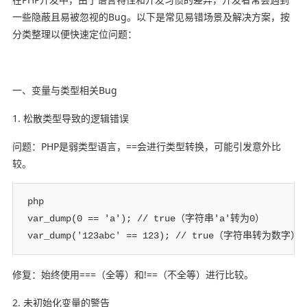
一些隐蔽且易被忽视的Bug。以下是常见易错场景及解决方案，按
分类整理以便快速定位问题：
一、变量与类型相关Bug
1. 松散类型导致的逻辑错误
问题：PHP是弱类型语言，==会进行类型转换，可能引发意外比
较。
php

var_dump(0 == 'a'); // true（字符串'a'转为0）

var_dump('123abc' == 123); // true（字符串转为数字）
修复：始终使用===（全等）和!==（不全等）进行比较。
2. 未初始化变量的警告