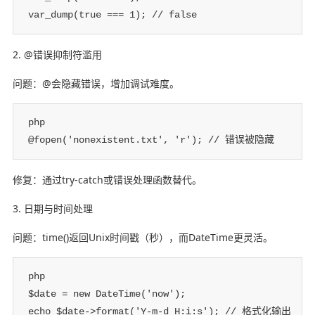
var_dump(true === 1); // false
2. @错误抑制符滥用
问题：@会隐藏错误，增加调试难度。
php

@fopen('nonexistent.txt', 'r'); // 错误被隐藏
修复：通过try-catch或错误处理函数替代。
3. 日期与时间处理
问题：time()返回Unix时间戳（秒），而DateTime更灵活。
php

$date = new DateTime('now');

echo $date->format('Y-m-d H:i:s'); // 格式化输出